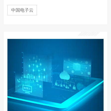
中国电子云