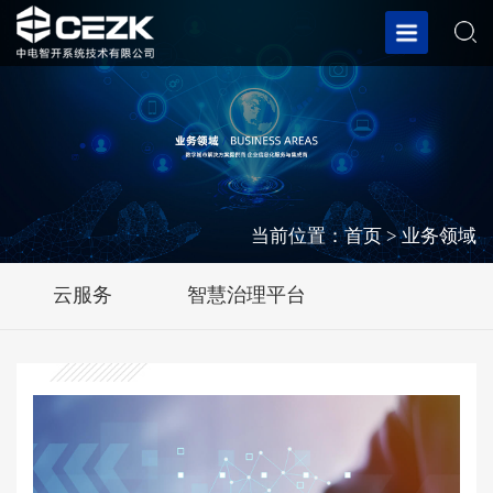
当前位置：
首页
>
业务领域
云服务
智慧治理平台