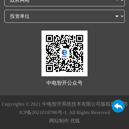
中电智开公众号
Copyrights © 2021 中电智开系统技术有限公司版权所有.
鄂
ICP备2021018786号-1
. All Rights Reserved
网站制作
优狐