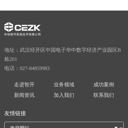
地址：武汉经开区中国电子华中数字经济产业园区B
栋201
电话：027-84859983
走进智开
业务领域
成功案例
新闻资讯
加入我们
联系我们
友情链接