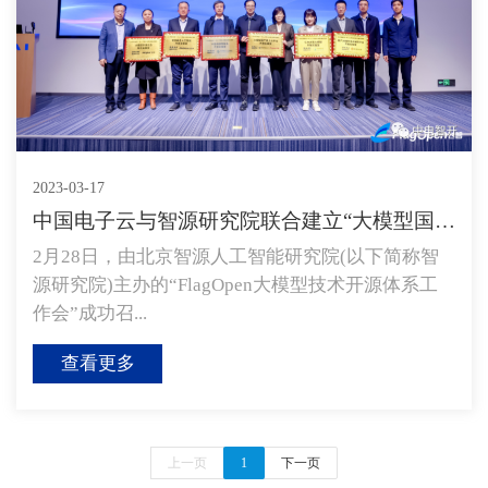
2023-03-17
中国电子云与智源研究院联合建立“大模型国产算力云平...
2月28日，由北京智源人工智能研究院(以下简称智
源研究院)主办的“FlagOpen大模型技术开源体系工
作会”成功召...
查看更多
上一页
1
下一页