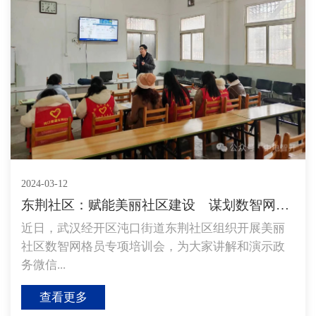
2024-03-12
东荆社区：赋能美丽社区建设 谋划数智网格篇章
近日，武汉经开区沌口街道东荆社区组织开展美丽
社区数智网格员专项培训会，为大家讲解和演示政
务微信...
查看更多