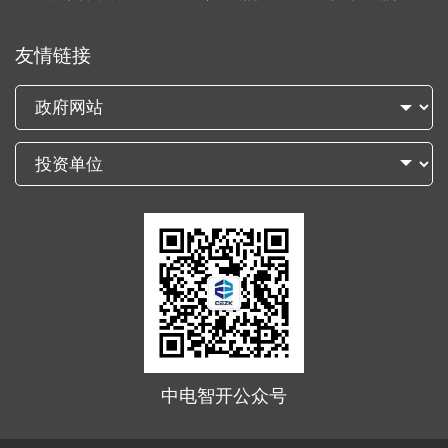
友情链接
中电智开公众号