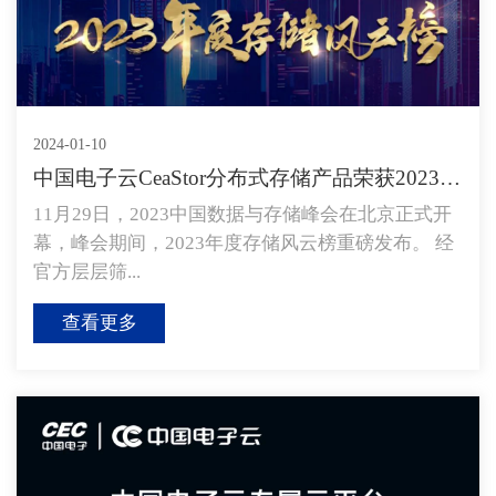
2024-01-10
中国电子云CeaStor分布式存储产品荣获2023年度存储风云...
11月29日，2023中国数据与存储峰会在北京正式开
幕，峰会期间，2023年度存储风云榜重磅发布。 经
官方层层筛...
查看更多