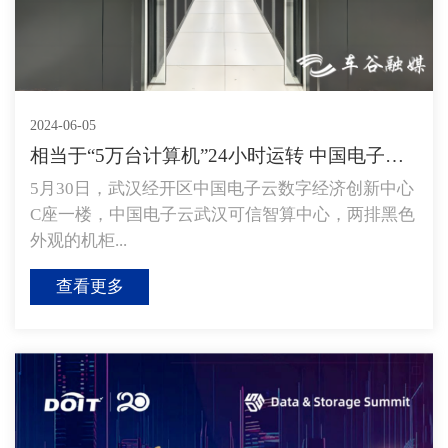
2024-06-05
相当于“5万台计算机”24小时运转 中国电子云武汉可信...
5月30日，武汉经开区中国电子云数字经济创新中心
C座一楼，中国电子云武汉可信智算中心，两排黑色
外观的机柜...
查看更多