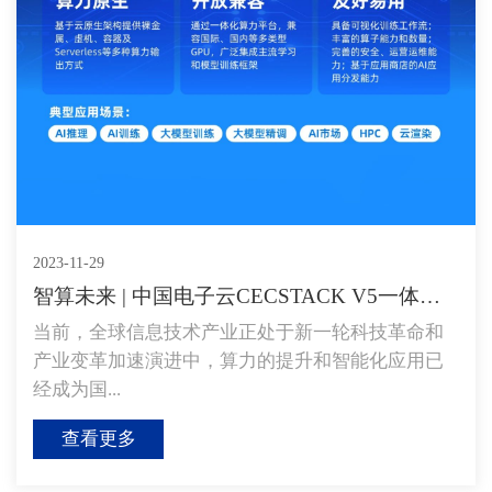
2023-11-29
智算未来 | 中国电子云CECSTACK V5一体化算力平台正式...
当前，全球信息技术产业正处于新一轮科技革命和
产业变革加速演进中，算力的提升和智能化应用已
经成为国...
查看更多